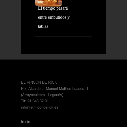
El tiempo pasará
entre embutidos y
tablas
EL RINCÓN DE RICK
Plz. Alcalde J. Manuel Matheo Luaces, 1
(Arroyoculebro - Leganés)
Tlf: 91 648 52 31
info@elrinconderick.es
Inicio