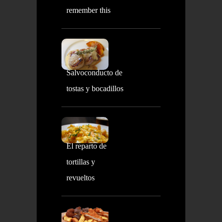
remember this
Salvoconducto de
tostas y bocadillos
El reparto de
tortillas y
revueltos