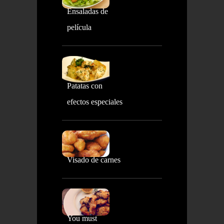
Ensaladas de
película
Patatas con
efectos especiales
Visado de carnes
You must