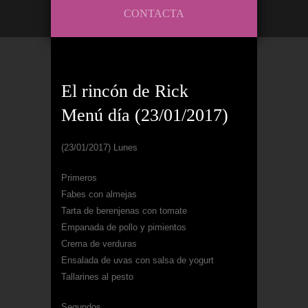
CONTACTA
El rincón de Rick
Menú día (23/01/2017)
(23/01/2017) Lunes
Primeros
Fabes con almejas
Tarta de berenjenas con tomate
Empanada de pollo y pimientos
Crema de verduras
Ensalada de uvas con salsa de yogurt
Tallarines al pesto
Segundos