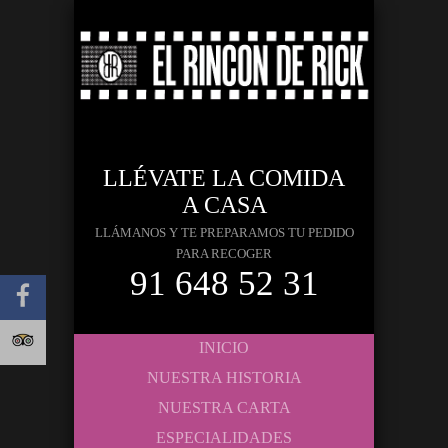
LLÉVATE LA COMIDA
A CASA
LLÁMANOS Y TE PREPARAMOS TU PEDIDO
PARA RECOGER
91 648 52 31
INICIO
NUESTRA HISTORIA
NUESTRA CARTA
ESPECIALIDADES