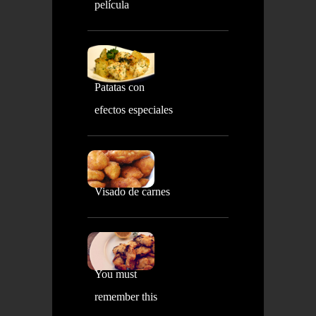
película
Patatas con
efectos especiales
Visado de carnes
You must
remember this