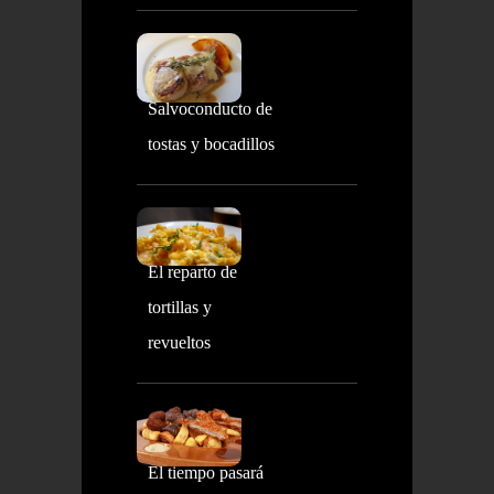
Salvoconducto de
tostas y bocadillos
El reparto de
tortillas y
revueltos
El tiempo pasará