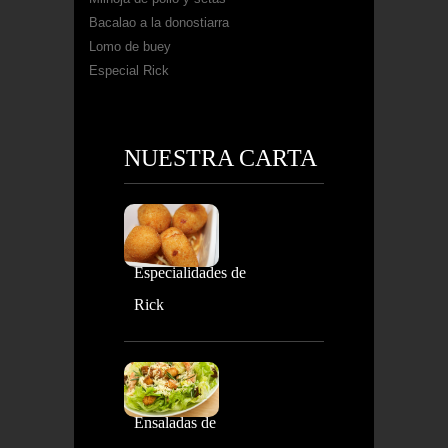
Bacalao a la donostiarra
Lomo de buey
Especial Rick
NUESTRA CARTA
Especialidades de
Rick
Ensaladas de