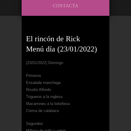
CONTACTA
El rincón de Rick
Menú día (23/01/2022)
(23/01/2022) Domingo
Primeros
Ensalada manchega
Risotto Alfredo
Trigueros a la inglesa
Macarrones a la boloñesa
Crema de calabaza
Segundos
Milhoja de pollo y setas