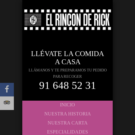
LLÉVATE LA COMIDA
A CASA
LLÁMANOS Y TE PREPARAMOS TU PEDIDO
PARA RECOGER
91 648 52 31
INICIO
NUESTRA HISTORIA
NUESTRA CARTA
ESPECIALIDADES