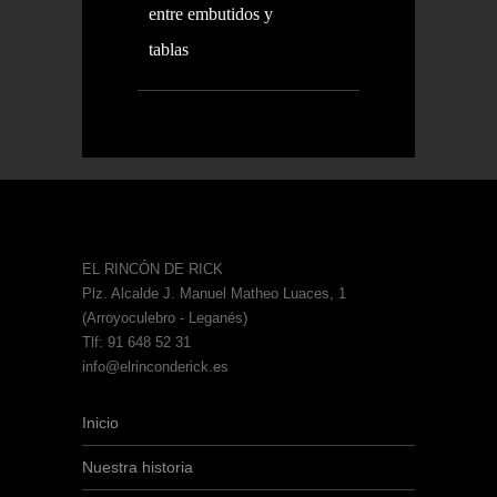
entre embutidos y
tablas
EL RINCÓN DE RICK
Plz. Alcalde J. Manuel Matheo Luaces, 1
(Arroyoculebro - Leganés)
Tlf: 91 648 52 31
info@elrinconderick.es
Inicio
Nuestra historia