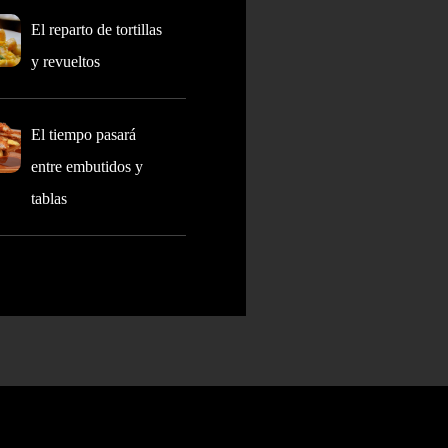
El reparto de tortillas
y revueltos
El tiempo pasará
entre embutidos y
tablas