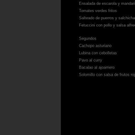
Ensalada de escarola y mandar
Tomates verdes fritos
Salteado de puerros y salchicha
Fetuccini con pollo y salsa alfr
Segundos
Cachopo asturiano
Lubina con cebolletas
Pavo al curry
Bacalao al ajoarriero
Solomillo con salsa de frutos ro