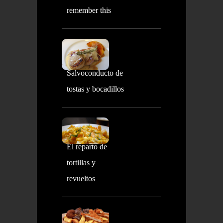
remember this
Salvoconducto de
tostas y bocadillos
El reparto de
tortillas y
revueltos