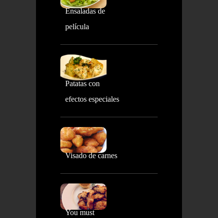
Ensaladas de
película
Patatas con
efectos especiales
Visado de carnes
You must