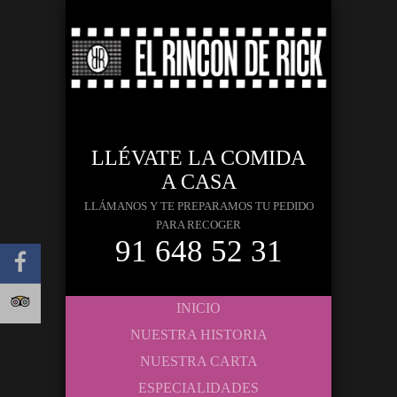
LLÉVATE LA COMIDA
A CASA
LLÁMANOS Y TE PREPARAMOS TU PEDIDO
PARA RECOGER
91 648 52 31
INICIO
NUESTRA HISTORIA
NUESTRA CARTA
ESPECIALIDADES