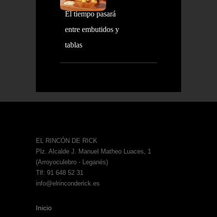
El tiempo pasará
entre embutidos y
tablas
EL RINCÓN DE RICK
Plz. Alcalde J. Manuel Matheo Luaces, 1
(Arroyoculebro - Leganés)
Tlf: 91 648 52 31
info@elrinconderick.es
Inicio