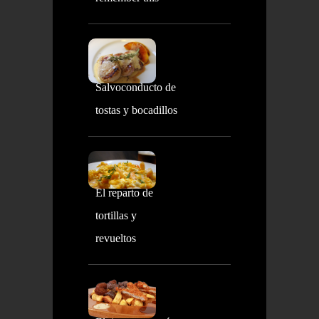
Salvoconducto de
tostas y bocadillos
El reparto de
tortillas y
revueltos