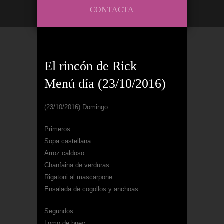
CONTACTA
El rincón de Rick
Menú día (23/10/2016)
(23/10/2016) Domingo
Primeros
Sopa castellana
Arroz caldoso
Chanfaina de verduras
Rigatoni al mascarpone
Ensalada de cogollos y anchoas
Segundos
Lomo de buey