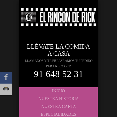
LLÉVATE LA COMIDA
A CASA
LLÁMANOS Y TE PREPARAMOS TU PEDIDO
PARA RECOGER
91 648 52 31
INICIO
NUESTRA HISTORIA
NUESTRA CARTA
ESPECIALIDADES