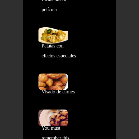
película
Patatas con
efectos especiales
Visado de carnes
You must
remember this