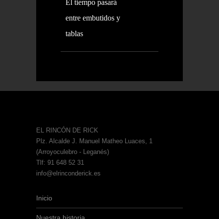
El tiempo pasará
entre embutidos y
tablas
EL RINCÓN DE RICK
Plz. Alcalde J. Manuel Matheo Luaces, 1
(Arroyoculebro - Leganés)
Tlf: 91 648 52 31
info@elrinconderick.es
Inicio
Nuestra historia