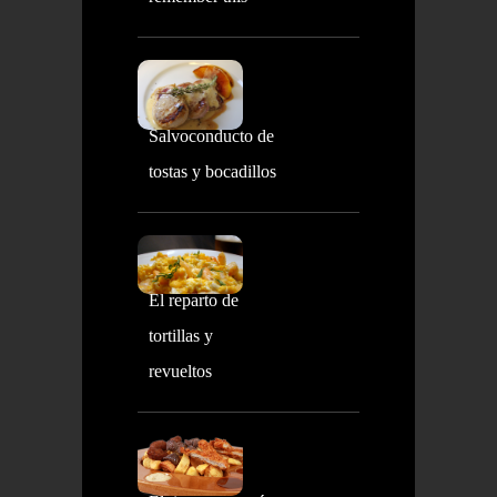
Salvoconducto de
tostas y bocadillos
El reparto de
tortillas y
revueltos