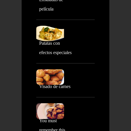
película
Patatas con
efectos especiales
Visado de carnes
You must
remember this