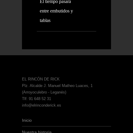
El tiempo pasará
entre embutidos y
tablas
EL RINCÓN DE RICK
Plz. Alcalde J. Manuel Matheo Luaces, 1
(Arroyoculebro - Leganés)
Tlf: 91 648 52 31
info@elrinconderick.es
Inicio
Nuestra historia