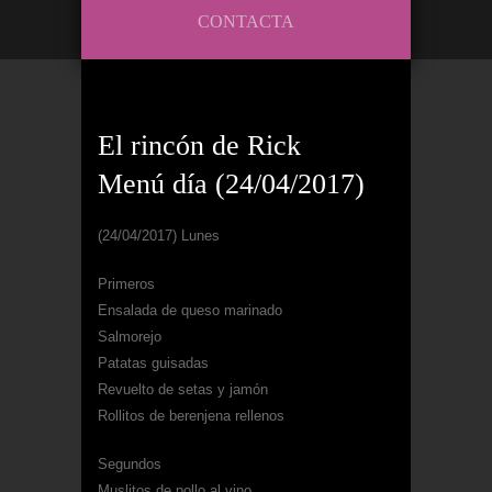
CONTACTA
El rincón de Rick
Menú día (24/04/2017)
(24/04/2017) Lunes
Primeros
Ensalada de queso marinado
Salmorejo
Patatas guisadas
Revuelto de setas y jamón
Rollitos de berenjena rellenos
Segundos
Muslitos de pollo al vino