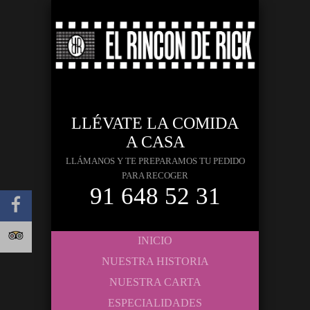
LLÉVATE LA COMIDA
A CASA
LLÁMANOS Y TE PREPARAMOS TU PEDIDO
PARA RECOGER
91 648 52 31
INICIO
NUESTRA HISTORIA
NUESTRA CARTA
ESPECIALIDADES