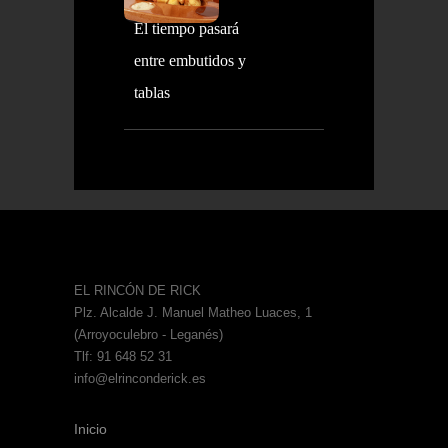
El tiempo pasará
entre embutidos y
tablas
EL RINCÓN DE RICK
Plz. Alcalde J. Manuel Matheo Luaces, 1
(Arroyoculebro - Leganés)
Tlf: 91 648 52 31
info@elrinconderick.es
Inicio