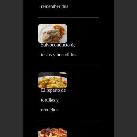
remember this
Salvoconducto de
tostas y bocadillos
El reparto de
tortillas y
revueltos