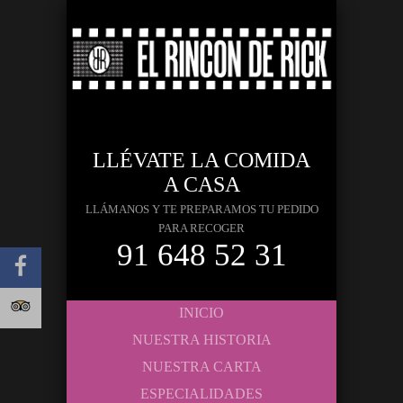
LLÉVATE LA COMIDA
A CASA
LLÁMANOS Y TE PREPARAMOS TU PEDIDO
PARA RECOGER
91 648 52 31
INICIO
NUESTRA HISTORIA
NUESTRA CARTA
ESPECIALIDADES