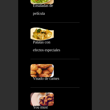
Ensaladas de
película
Patatas con
efectos especiales
Visado de carnes
You must