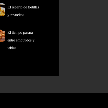
El reparto de tortillas
y revueltos
El tiempo pasará
entre embutidos y
tablas