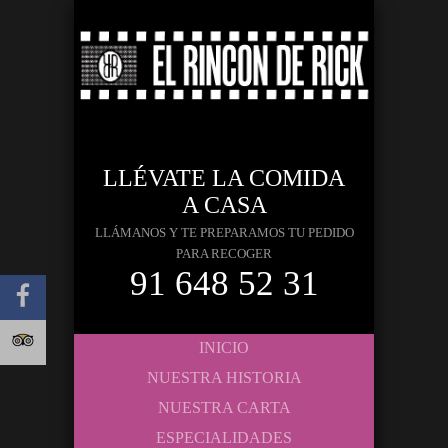
LLÉVATE LA COMIDA
A CASA
LLÁMANOS Y TE PREPARAMOS TU PEDIDO
PARA RECOGER
91 648 52 31
INICIO
NUESTRA HISTORIA
NUESTRA CARTA
ESPECIALIDADES