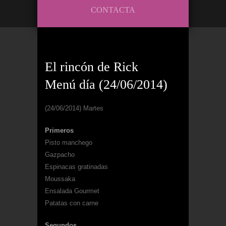
CONTACTA
El rincón de Rick
Menú día (24/06/2014)
(24/06/2014) Martes
Primeros
Pisto manchego
Gazpacho
Espinacas gratinadas
Moussaka
Ensalada Gourmet
Patatas con carne
Segundos