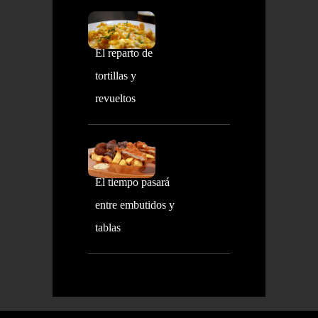
El reparto de
tortillas y
revueltos
El tiempo pasará
entre embutidos y
tablas