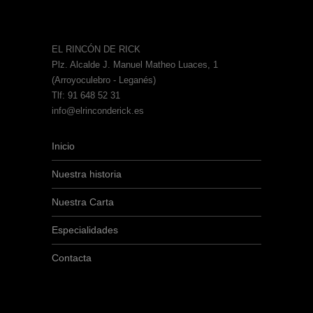
EL RINCÓN DE RICK
Plz. Alcalde J. Manuel Matheo Luaces, 1
(Arroyoculebro - Leganés)
Tlf: 91 648 52 31
info@elrinconderick.es
Inicio
Nuestra historia
Nuestra Carta
Especialidades
Contacta