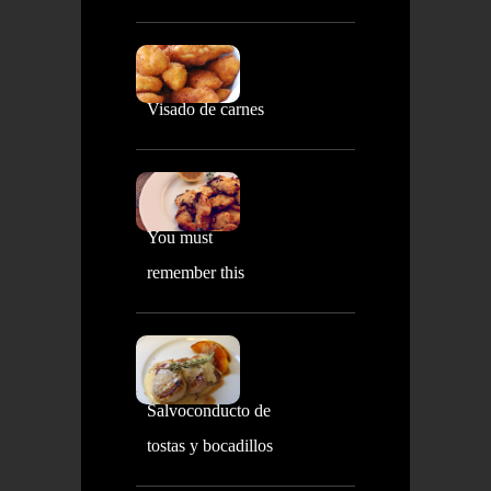
Visado de carnes
You must
remember this
Salvoconducto de
tostas y bocadillos