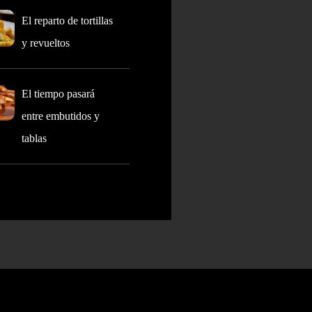
El reparto de tortillas
y revueltos
El tiempo pasará
entre embutidos y
tablas