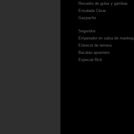
Revuelto de gulas y gambas
Ensalada César
Gazpacho
Segundos
Emperador en salsa de mantequi
Entrecot de ternera
Bacalao ajoarriero
Especial Rick