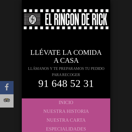
LLÉVATE LA COMIDA
A CASA
LLÁMANOS Y TE PREPARAMOS TU PEDIDO
PARA RECOGER
91 648 52 31
INICIO
NUESTRA HISTORIA
NUESTRA CARTA
ESPECIALIDADES