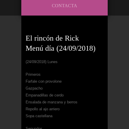
CONTACTA
El rincón de Rick
Menú día (24/09/2018)
(24/09/2018) Lunes
Primeros
Farfale con provolone
Gazpacho
Empanadillas de cerdo
Ensalada de manzana y berros
Repollo al ajo arriero
Sopa castellana
Segundos