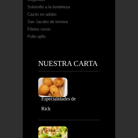
Solomillo a la bordelesa
Cazón en adobo
San Jacobo de ternera
Filetes rusos
Pollo ajillo
NUESTRA CARTA
Especialidades de
Rick