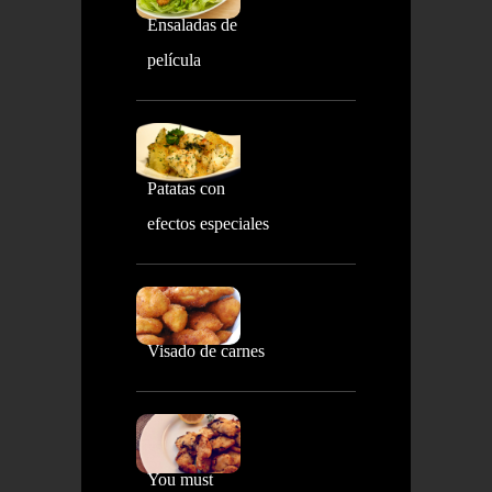
Ensaladas de
película
Patatas con
efectos especiales
Visado de carnes
You must