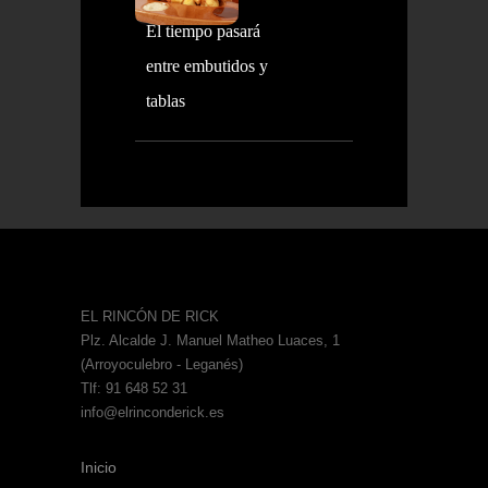
El tiempo pasará
entre embutidos y
tablas
EL RINCÓN DE RICK
Plz. Alcalde J. Manuel Matheo Luaces, 1
(Arroyoculebro - Leganés)
Tlf: 91 648 52 31
info@elrinconderick.es
Inicio