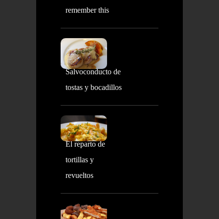
remember this
Salvoconducto de
tostas y bocadillos
El reparto de
tortillas y
revueltos