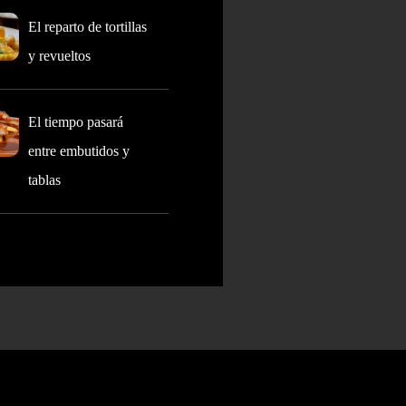
El reparto de tortillas
y revueltos
El tiempo pasará
entre embutidos y
tablas