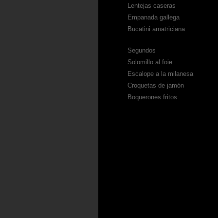
Lentejas caseras
Empanada gallega
Bucatini amatriciana
Segundos
Solomillo al foie
Escalope a la milanesa
Croquetas de jamón
Boquerones fritos