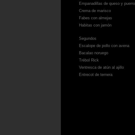
Empanadillas de queso y puerr
Crema de marisco
Fabes con almejas
Habitas con jamón
Segundos
Escalope de pollo con avena
Bacalao noruego
Trébol Rick
Ventresca de atún al ajillo
Entrecot de ternera