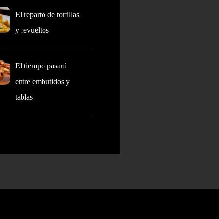
El reparto de tortillas
y revueltos
El tiempo pasará
entre embutidos y
tablas