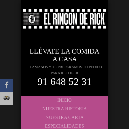
LLÉVATE LA COMIDA
A CASA
LLÁMANOS Y TE PREPARAMOS TU PEDIDO
PARA RECOGER
91 648 52 31
INICIO
NUESTRA HISTORIA
NUESTRA CARTA
ESPECIALIDADES