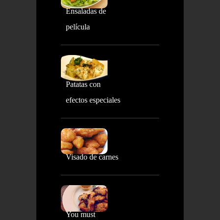
Ensaladas de
película
Patatas con
efectos especiales
Visado de carnes
You must