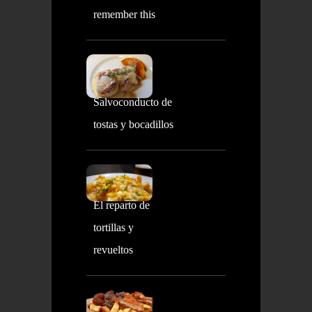
remember this
Salvoconducto de
tostas y bocadillos
El reparto de
tortillas y
revueltos