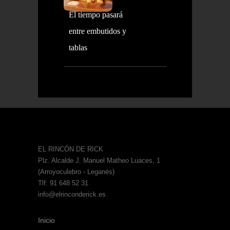
El tiempo pasará
entre embutidos y
tablas
EL RINCÓN DE RICK
Plz. Alcalde J. Manuel Matheo Luaces, 1
(Arroyoculebro - Leganés)
Tlf: 91 648 52 31
info@elrinconderick.es
Inicio