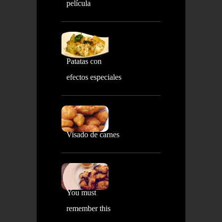
película
Patatas con
efectos especiales
Visado de carnes
You must
remember this