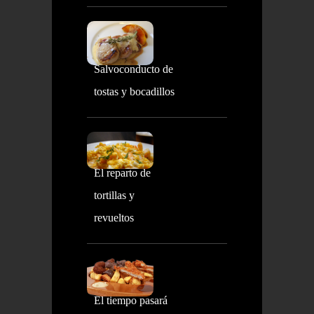
Salvoconducto de
tostas y bocadillos
El reparto de
tortillas y
revueltos
El tiempo pasará