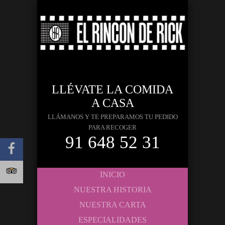
LLÉVATE LA COMIDA
A CASA
LLÁMANOS Y TE PREPARAMOS TU PEDIDO
PARA RECOGER
91 648 52 31
INICIO
NUESTRA HISTORIA
NUESTRA CARTA
ESPECIALIDADES