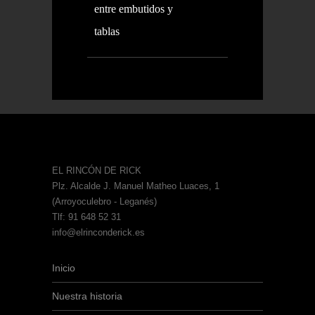
entre embutidos y
tablas
EL RINCÓN DE RICK
Plz. Alcalde J. Manuel Matheo Luaces, 1
(Arroyoculebro - Leganés)
Tlf: 91 648 52 31
info@elrinconderick.es
Inicio
Nuestra historia