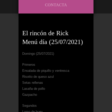
CONTACTA
El rincón de Rick
Menú día (25/07/2021)
Domingo (25/07/2021)
Primeros
Ensalada de piquillo y ventresca
Risotto de queso azul
Setas rellenas
Lasaña de pollo
Gazpacho
Segundos
Lomo de buey