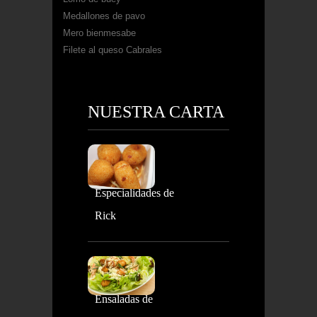
Medallones de pavo
Mero bienmesabe
Filete al queso Cabrales
NUESTRA CARTA
Especialidades de
Rick
Ensaladas de