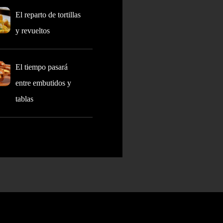
El reparto de tortillas
y revueltos
El tiempo pasará
entre embutidos y
tablas