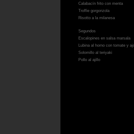
Calabacín frito con menta
Troffie gorgonzola
Risotto a la milanesa
Segundos
Escalopines en salsa marsala
Lubina al horno con tomate y aj
Solomillo al teriyaki
Pollo al ajillo