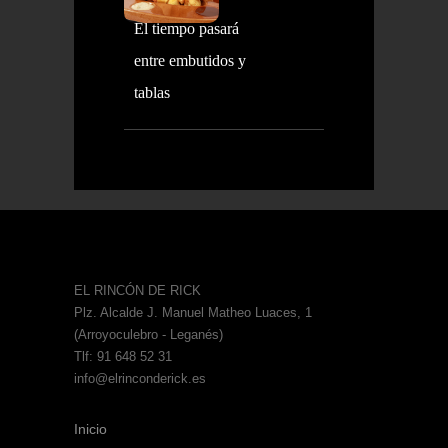
El tiempo pasará
entre embutidos y
tablas
EL RINCÓN DE RICK
Plz. Alcalde J. Manuel Matheo Luaces, 1
(Arroyoculebro - Leganés)
Tlf: 91 648 52 31
info@elrinconderick.es
Inicio