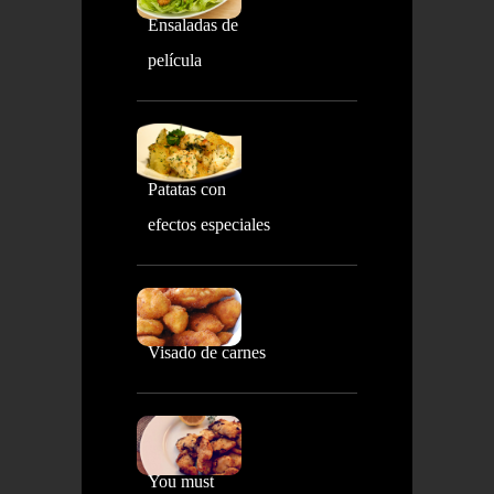
Ensaladas de
película
Patatas con
efectos especiales
Visado de carnes
You must