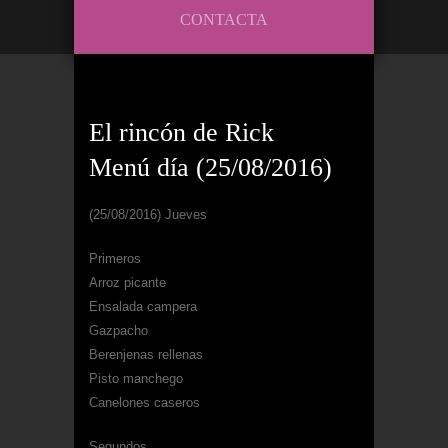
CONTACTA
El rincón de Rick
Menú día (25/08/2016)
(25/08/2016) Jueves
Primeros
Arroz picante
Ensalada campera
Gazpacho
Berenjenas rellenas
Pisto manchego
Canelones caseros
Segundos