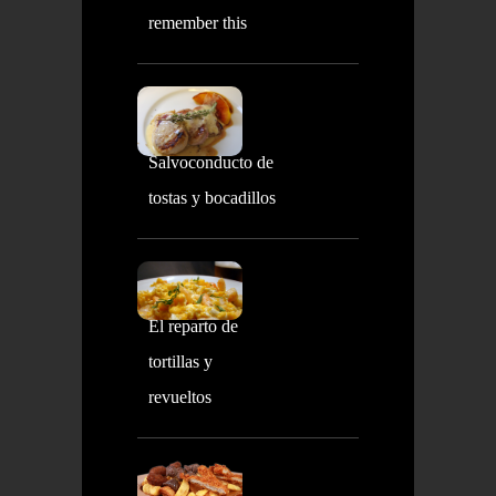
remember this
Salvoconducto de
tostas y bocadillos
El reparto de
tortillas y
revueltos