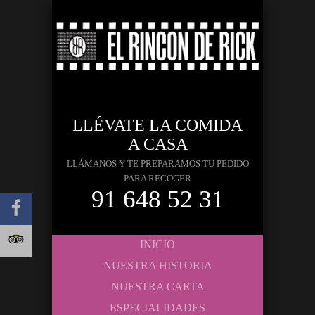
LLÉVATE LA COMIDA
A CASA
LLÁMANOS Y TE PREPARAMOS TU PEDIDO
PARA RECOGER
91 648 52 31
INICIO
NUESTRA HISTORIA
NUESTRA CARTA
ESPECIALIDADES