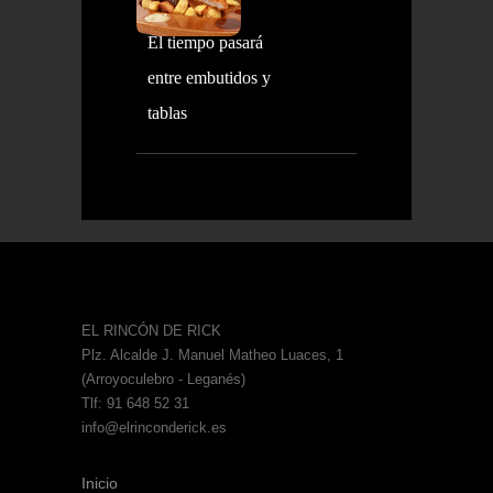
El tiempo pasará
entre embutidos y
tablas
EL RINCÓN DE RICK
Plz. Alcalde J. Manuel Matheo Luaces, 1
(Arroyoculebro - Leganés)
Tlf: 91 648 52 31
info@elrinconderick.es
Inicio