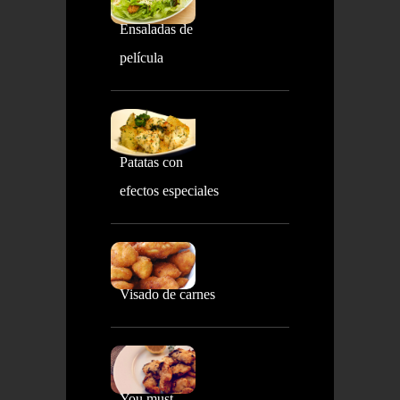
Ensaladas de
película
Patatas con
efectos especiales
Visado de carnes
You must