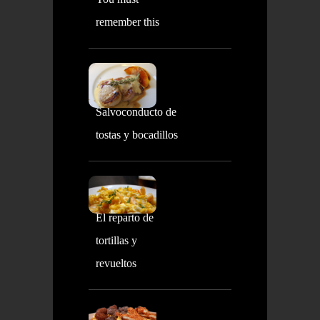
remember this
Salvoconducto de
tostas y bocadillos
El reparto de
tortillas y
revueltos