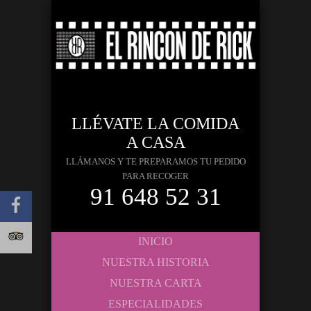
LLÉVATE LA COMIDA
A CASA
LLÁMANOS Y TE PREPARAMOS TU PEDIDO
PARA RECOGER
91 648 52 31
INICIO
NUESTRA HISTORIA
NUESTRA CARTA
ESPECIALIDADES