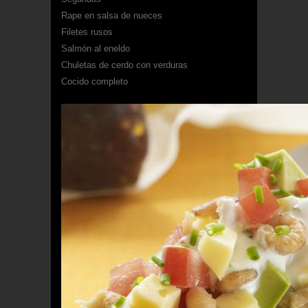
Rape en salsa de nueces
Filetes rusos
Salmón al eneldo
Chuletas de cerdo con verduras
Cocido completo