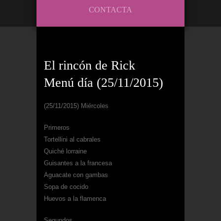
CONTACTA
El rincón de Rick
Menú día (25/11/2015)
(25/11/2015) Miércoles
Primeros
Tortellini al cabrales
Quiché lorraine
Guisantes a la francesa
Aguacate con gambas
Sopa de cocido
Huevos a la flamenca
Segundos