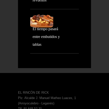
revueltos
El tiempo pasará
entre embutidos y
tablas
EL RINCÓN DE RICK
Plz. Alcalde J. Manuel Matheo Luaces, 1
(Arroyoculebro - Leganés)
Tlf: 91 648 52 31