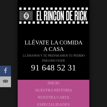
LLÉVATE LA COMIDA
A CASA
LLÁMANOS Y TE PREPARAMOS TU PEDIDO
PARA RECOGER
91 648 52 31
INICIO
NUESTRA HISTORIA
NUESTRA CARTA
ESPECIALIDADES