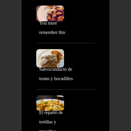
You must
remember this
Salvoconducto de
tostas y bocadillos
El reparto de
tortillas y