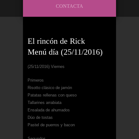
CONTACTA
El rincón de Rick
Menú día (25/11/2016)
(25/11/2016) Viernes
Primeros
Risotto clásico de jamón
Patatas rellenas con queso
Tallarines arrabiata
Ensalada de ahumados
Dúo de tostas
Pastel de puerros y bacon
Segundos