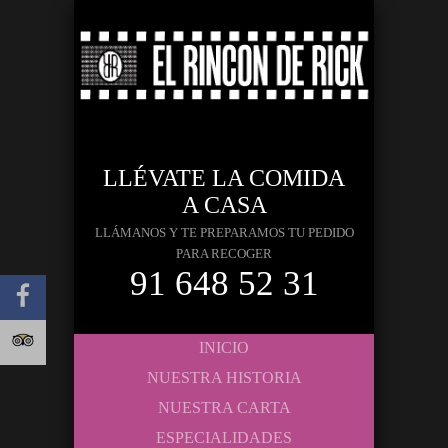
LLÉVATE LA COMIDA
A CASA
LLÁMANOS Y TE PREPARAMOS TU PEDIDO
PARA RECOGER
91 648 52 31
INICIO
NUESTRA HISTORIA
NUESTRA CARTA
ESPECIALIDADES