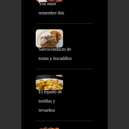
You must
remember this
Salvoconducto de
tostas y bocadillos
El reparto de
tortillas y
revueltos