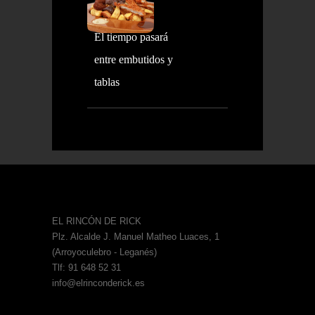
El tiempo pasará
entre embutidos y
tablas
EL RINCÓN DE RICK
Plz. Alcalde J. Manuel Matheo Luaces, 1
(Arroyoculebro - Leganés)
Tlf: 91 648 52 31
info@elrinconderick.es