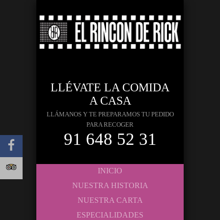
LLÉVATE LA COMIDA
A CASA
LLÁMANOS Y TE PREPARAMOS TU PEDIDO
PARA RECOGER
91 648 52 31
INICIO
NUESTRA HISTORIA
NUESTRA CARTA
ESPECIALIDADES