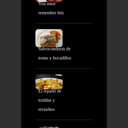
You must
remember this
Salvoconducto de
tostas y bocadillos
El reparto de
tortillas y
revueltos