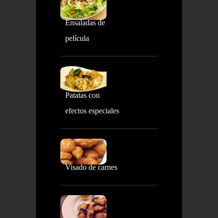
Ensaladas de
película
Patatas con
efectos especiales
Visado de carnes