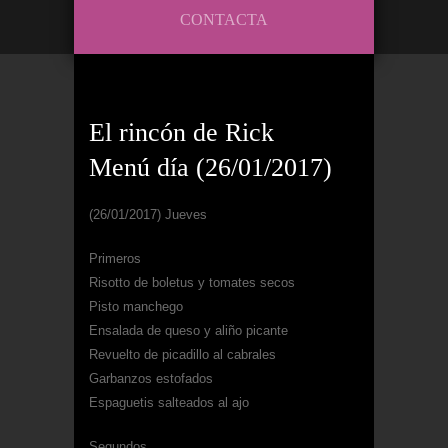
CONTACTA
El rincón de Rick
Menú día (26/01/2017)
(26/01/2017) Jueves
Primeros
Risotto de boletus y tomates secos
Pisto manchego
Ensalada de queso y aliño picante
Revuelto de picadillo al cabrales
Garbanzos estofados
Espaguetis salteados al ajo
Segundos