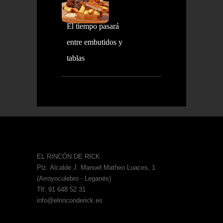
El tiempo pasará
entre embutidos y
tablas
EL RINCÓN DE RICK
Plz. Alcalde J. Manuel Matheo Luaces, 1
(Arroyoculebro - Leganés)
Tlf: 91 648 52 31
info@elrinconderick.es