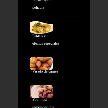
película
Patatas con
efectos especiales
Visado de carnes
You must
remember this