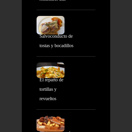
Salvoconducto de
tostas y bocadillos
El reparto de
tortillas y
revueltos