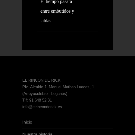
El tiempo pasará
entre embutidos y
tablas
EL RINCÓN DE RICK
Plz. Alcalde J. Manuel Matheo Luaces, 1
(Arroyoculebro - Leganés)
Tlf: 91 648 52 31
info@elrinconderick.es
Inicio
Nuestra historia