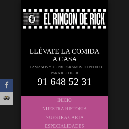
LLÉVATE LA COMIDA
A CASA
LLÁMANOS Y TE PREPARAMOS TU PEDIDO
PARA RECOGER
91 648 52 31
INICIO
NUESTRA HISTORIA
NUESTRA CARTA
ESPECIALIDADES