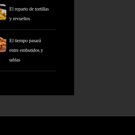
El reparto de tortillas
y revueltos
El tiempo pasará
entre embutidos y
tablas