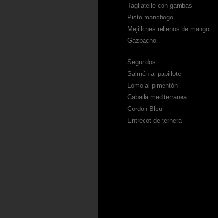
Tagliatelle con gambas
Pisto manchego
Mejillones rellenos de mango
Gazpacho
Segundos
Salmón al papillote
Lomo al pimentón
Caballa mediterranea
Cordon Bleu
Entrecot de ternera