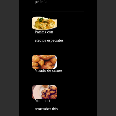
película
Patatas con
efectos especiales
Visado de carnes
You must
remember this