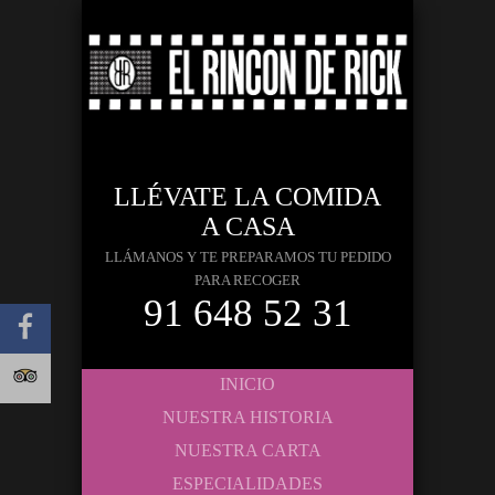
LLÉVATE LA COMIDA
A CASA
LLÁMANOS Y TE PREPARAMOS TU PEDIDO
PARA RECOGER
91 648 52 31
INICIO
NUESTRA HISTORIA
NUESTRA CARTA
ESPECIALIDADES