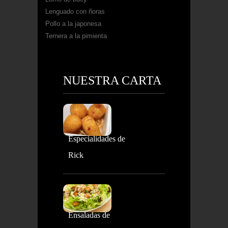
Lenguado con ñoras
Pollo a la japonesa
Ternera a la pimienta
NUESTRA CARTA
Especialidades de
Rick
Ensaladas de