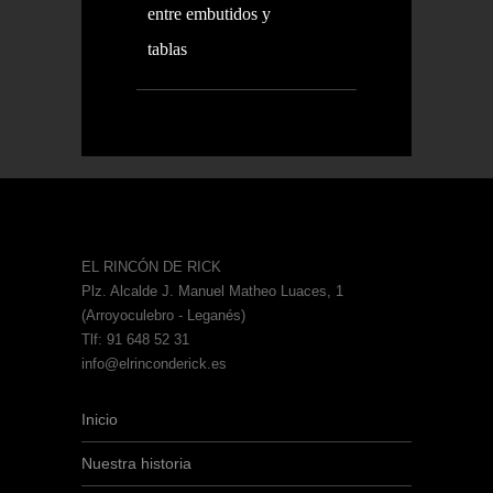
entre embutidos y
tablas
EL RINCÓN DE RICK
Plz. Alcalde J. Manuel Matheo Luaces, 1
(Arroyoculebro - Leganés)
Tlf: 91 648 52 31
info@elrinconderick.es
Inicio
Nuestra historia