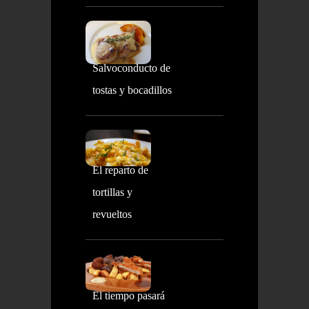
Salvoconducto de
tostas y bocadillos
El reparto de
tortillas y
revueltos
El tiempo pasará