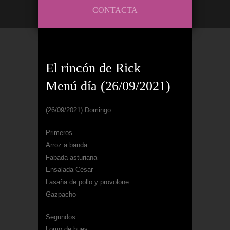
CONTACTA
El rincón de Rick
Menú día (26/09/2021)
(26/09/2021) Domingo
Primeros
Arroz a banda
Fabada asturiana
Ensalada César
Lasaña de pollo y provolone
Gazpacho
Segundos
Lomo de buey