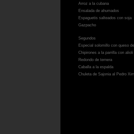
Arroz a la cubana
Ensalada de ahumados
Espaguetis salteados con soja
Gazpacho
Segundos
Especial solomillo con queso d
Chipirones a la parrilla con alioli
Redondo de ternera
Caballa a la espalda
Chuleta de Sajonia al Pedro Xi