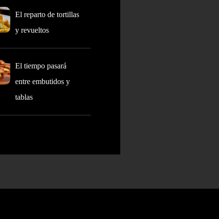
El reparto de tortillas
y revueltos
El tiempo pasará
entre embutidos y
tablas