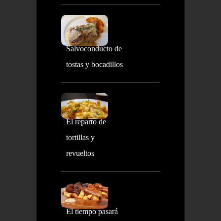
Salvoconducto de
tostas y bocadillos
El reparto de
tortillas y
revueltos
El tiempo pasará