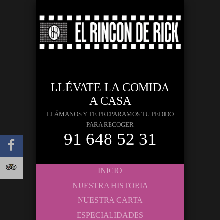
LLÉVATE LA COMIDA
A CASA
LLÁMANOS Y TE PREPARAMOS TU PEDIDO
PARA RECOGER
91 648 52 31
INICIO
NUESTRA HISTORIA
NUESTRA CARTA
ESPECIALIDADES