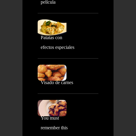
película
Patatas con
efectos especiales
Visado de carnes
You must
remember this