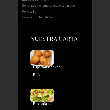
Serranitos de lomo y queso ahumado
Pollo ajillo
Dorada con tomatitos
NUESTRA CARTA
Especialidades de
Rick
Ensaladas de