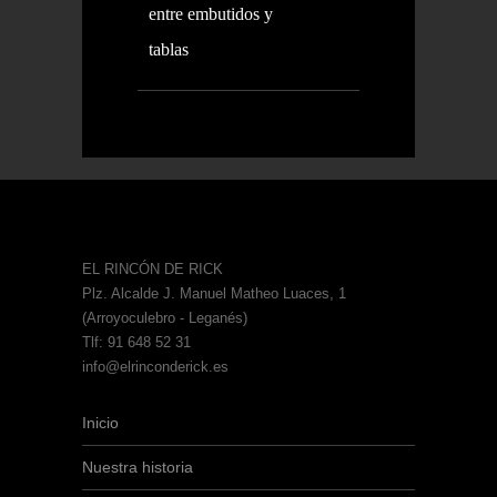
entre embutidos y
tablas
EL RINCÓN DE RICK
Plz. Alcalde J. Manuel Matheo Luaces, 1
(Arroyoculebro - Leganés)
Tlf: 91 648 52 31
info@elrinconderick.es
Inicio
Nuestra historia