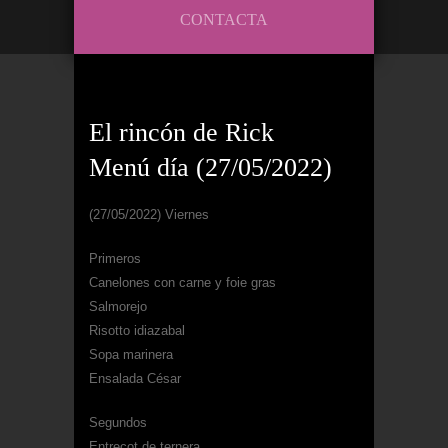
CONTACTA
El rincón de Rick
Menú día (27/05/2022)
(27/05/2022) Viernes
Primeros
Canelones con carne y foie gras
Salmorejo
Risotto idiazabal
Sopa marinera
Ensalada César
Segundos
Entrecot de ternera