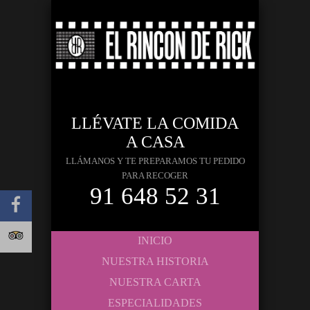
LLÉVATE LA COMIDA
A CASA
LLÁMANOS Y TE PREPARAMOS TU PEDIDO
PARA RECOGER
91 648 52 31
INICIO
NUESTRA HISTORIA
NUESTRA CARTA
ESPECIALIDADES