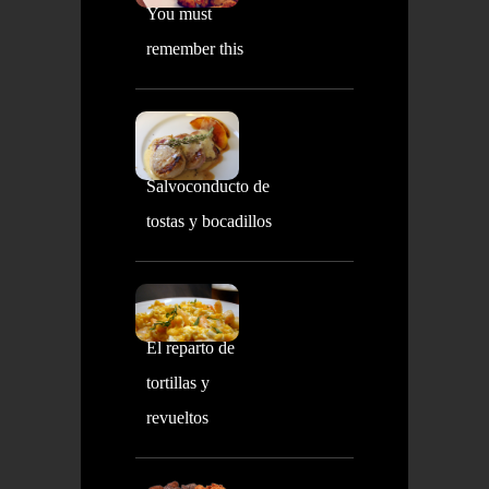
You must
remember this
Salvoconducto de
tostas y bocadillos
El reparto de
tortillas y
revueltos