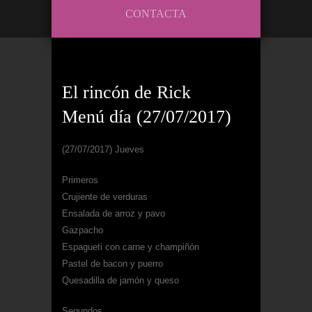
CONTACTA
El rincón de Rick
Menú día (27/07/2017)
(27/07/2017) Jueves
Primeros
Crujiente de verduras
Ensalada de arroz y pavo
Gazpacho
Espagueti con carne y champiñón
Pastel de bacon y puerro
Quesadilla de jamón y queso
Segundos