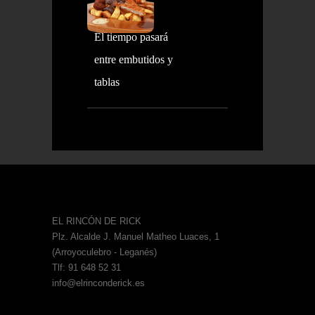
El tiempo pasará
entre embutidos y
tablas
EL RINCÓN DE RICK
Plz. Alcalde J. Manuel Matheo Luaces, 1
(Arroyoculebro - Leganés)
Tlf: 91 648 52 31
info@elrinconderick.es