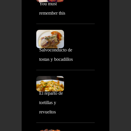
You must
remember this
Salvoconducto de
tostas y bocadillos
El reparto de
tortillas y
revueltos