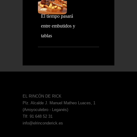
El tiempo pasará
entre embutidos y
tablas
EL RINCÓN DE RICK
Plz. Alcalde J. Manuel Matheo Luaces, 1
(Arroyoculebro - Leganés)
Tlf: 91 648 52 31
info@elrinconderick.es