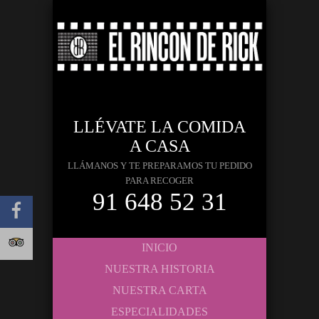
LLÉVATE LA COMIDA
A CASA
LLÁMANOS Y TE PREPARAMOS TU PEDIDO
PARA RECOGER
91 648 52 31
INICIO
NUESTRA HISTORIA
NUESTRA CARTA
ESPECIALIDADES