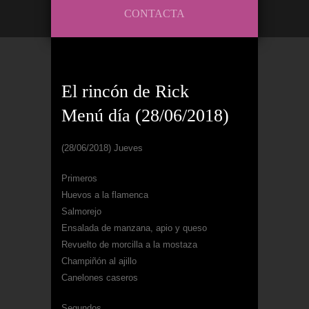
CONTACTA
El rincón de Rick
Menú día (28/06/2018)
(28/06/2018) Jueves
Primeros
Huevos a la flamenca
Salmorejo
Ensalada de manzana, apio y queso
Revuelto de morcilla a la mostaza
Champiñón al ajillo
Canelones caseros
Segundos