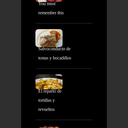
You must
remember this
Salvoconducto de
tostas y bocadillos
El reparto de
tortillas y
revueltos