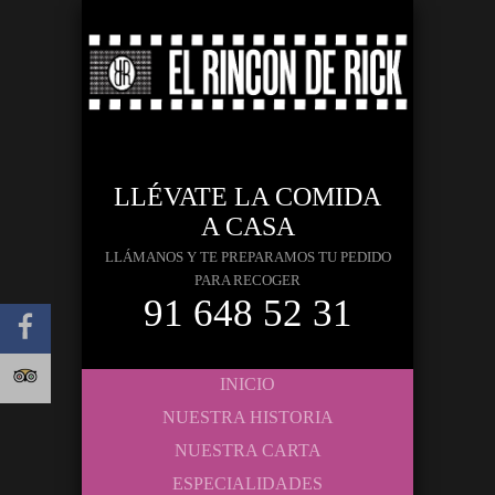
LLÉVATE LA COMIDA
A CASA
LLÁMANOS Y TE PREPARAMOS TU PEDIDO
PARA RECOGER
91 648 52 31
INICIO
NUESTRA HISTORIA
NUESTRA CARTA
ESPECIALIDADES