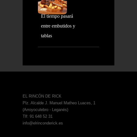
El tiempo pasará
entre embutidos y
tablas
EL RINCÓN DE RICK
Plz. Alcalde J. Manuel Matheo Luaces, 1
(Arroyoculebro - Leganés)
Tlf: 91 648 52 31
info@elrinconderick.es