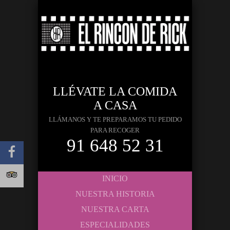
LLÉVATE LA COMIDA
A CASA
LLÁMANOS Y TE PREPARAMOS TU PEDIDO
PARA RECOGER
91 648 52 31
INICIO
NUESTRA HISTORIA
NUESTRA CARTA
ESPECIALIDADES