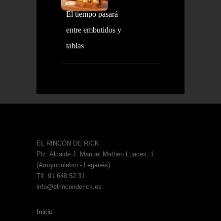
El tiempo pasará
entre embutidos y
tablas
EL RINCÓN DE RICK
Plz. Alcalde J. Manuel Matheo Luaces, 1
(Arroyoculebro - Leganés)
Tlf: 91 648 52 31
info@elrinconderick.es
Inicio