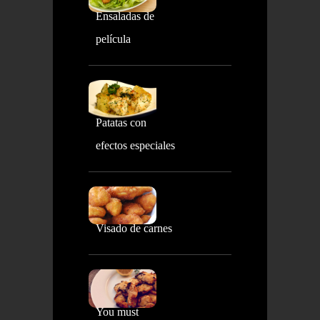
Ensaladas de
película
Patatas con
efectos especiales
Visado de carnes
You must