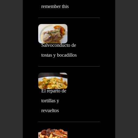
remember this
Salvoconducto de
tostas y bocadillos
El reparto de
tortillas y
revueltos