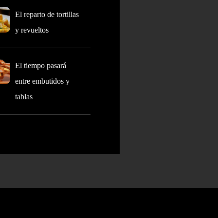
El reparto de tortillas
y revueltos
El tiempo pasará
entre embutidos y
tablas