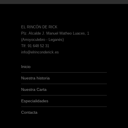
EL RINCÓN DE RICK
Plz. Alcalde J. Manuel Matheo Luaces, 1
(Arroyoculebro - Leganés)
Tlf: 91 648 52 31
info@elrinconderick.es
Inicio
Nuestra historia
Nuestra Carta
Especialidades
Contacta