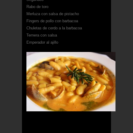
Rabo de toro
Merluza con salsa de pistacho
Fingers de pollo con barbacoa
Chuletas de cerdo a la barbacoa
Ternera con salsa
Emperador al ajillo