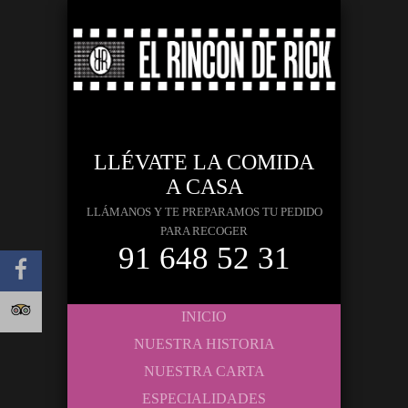
LLÉVATE LA COMIDA
A CASA
LLÁMANOS Y TE PREPARAMOS TU PEDIDO
PARA RECOGER
91 648 52 31
INICIO
NUESTRA HISTORIA
NUESTRA CARTA
ESPECIALIDADES