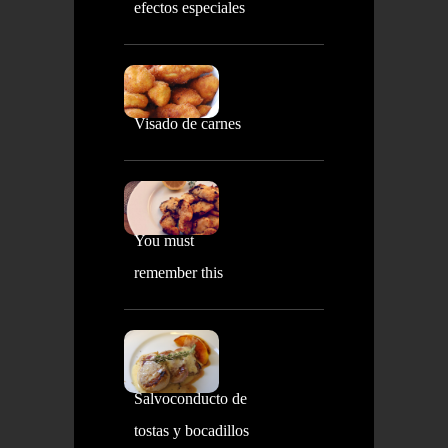
efectos especiales
Visado de carnes
You must
remember this
Salvoconducto de
tostas y bocadillos