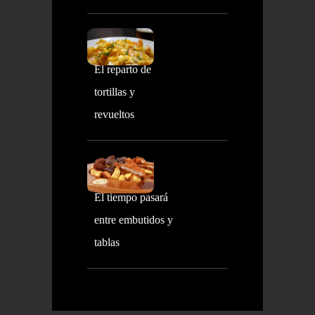
El reparto de
tortillas y
revueltos
El tiempo pasará
entre embutidos y
tablas