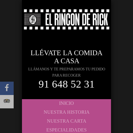
LLÉVATE LA COMIDA
A CASA
LLÁMANOS Y TE PREPARAMOS TU PEDIDO
PARA RECOGER
91 648 52 31
INICIO
NUESTRA HISTORIA
NUESTRA CARTA
ESPECIALIDADES