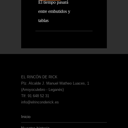
El tiempo pasará
entre embutidos y
tablas
EL RINCÓN DE RICK
Plz. Alcalde J. Manuel Matheo Luaces, 1
(Arroyoculebro - Leganés)
Tlf: 91 648 52 31
info@elrinconderick.es
Inicio