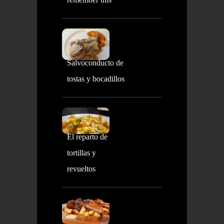
Salvoconducto de
tostas y bocadillos
El reparto de
tortillas y
revueltos