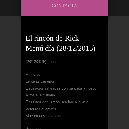
CONTACTA
El rincón de Rick
Menú día (28/12/2015)
(28/12/2015) Lunes
Primeros
Lentejas caseras
Espinacas salteadas con panceta y huevo
Arroz a la cubana
Ensalada con jamón, anchos y huevo
Verduras al gratén
Macarrones boloñesa
Segundos