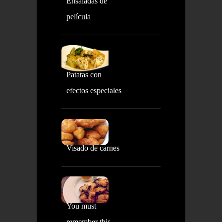
Ensaladas de
película
Patatas con
efectos especiales
Visado de carnes
You must
remember this