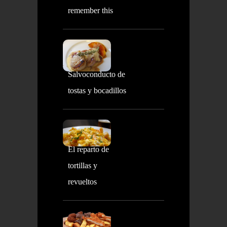
remember this
Salvoconducto de
tostas y bocadillos
El reparto de
tortillas y
revueltos