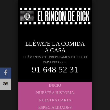
LLÉVATE LA COMIDA
A CASA
LLÁMANOS Y TE PREPARAMOS TU PEDIDO
PARA RECOGER
91 648 52 31
INICIO
NUESTRA HISTORIA
NUESTRA CARTA
ESPECIALIDADES