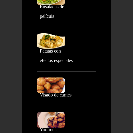
Ensaladas de
película
Patatas con
efectos especiales
Visado de carnes
You must