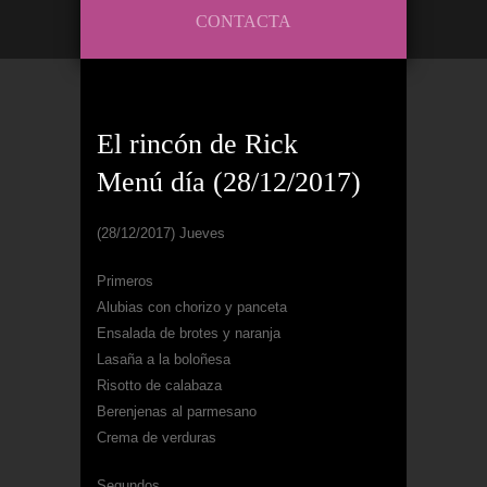
CONTACTA
El rincón de Rick
Menú día (28/12/2017)
(28/12/2017) Jueves
Primeros
Alubias con chorizo y panceta
Ensalada de brotes y naranja
Lasaña a la boloñesa
Risotto de calabaza
Berenjenas al parmesano
Crema de verduras
Segundos