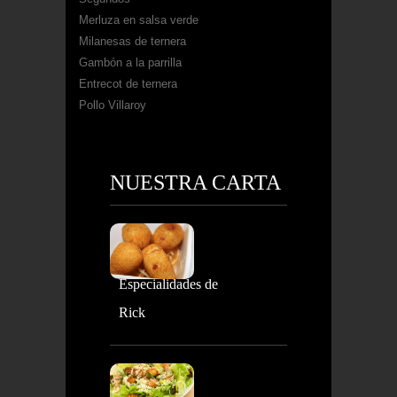
Merluza en salsa verde
Milanesas de ternera
Gambón a la parrilla
Entrecot de ternera
Pollo Villaroy
NUESTRA CARTA
Especialidades de
Rick