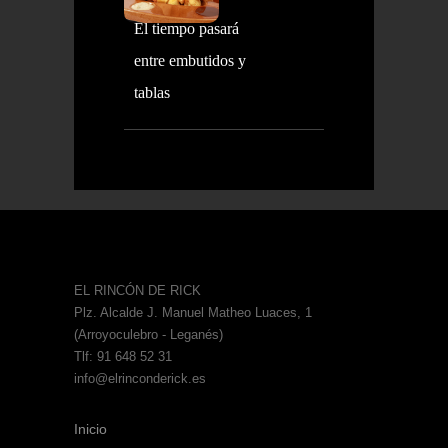
El tiempo pasará
entre embutidos y
tablas
EL RINCÓN DE RICK
Plz. Alcalde J. Manuel Matheo Luaces, 1
(Arroyoculebro - Leganés)
Tlf: 91 648 52 31
info@elrinconderick.es
Inicio