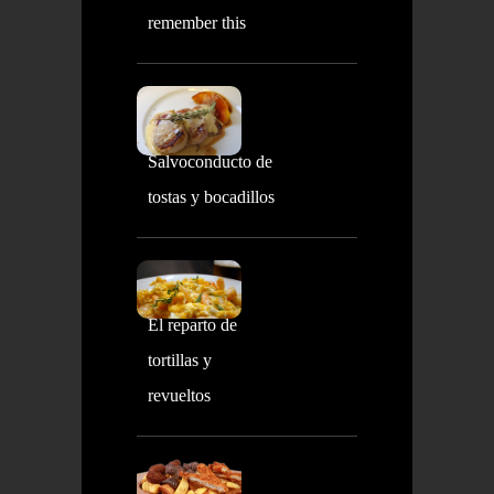
remember this
Salvoconducto de
tostas y bocadillos
El reparto de
tortillas y
revueltos