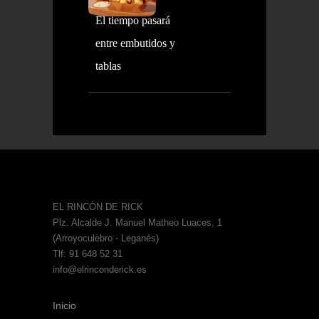
El tiempo pasará
entre embutidos y
tablas
EL RINCÓN DE RICK
Plz. Alcalde J. Manuel Matheo Luaces, 1
(Arroyoculebro - Leganés)
Tlf: 91 648 52 31
info@elrinconderick.es
Inicio