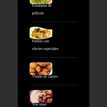
Ensaladas de
película
Patatas con
efectos especiales
Visado de carnes
You must