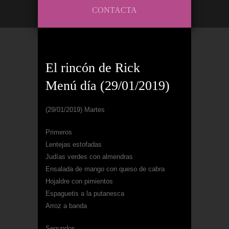
CONTACTA
El rincón de Rick
Menú día (29/01/2019)
(29/01/2019) Martes
Primeros
Lentejas estofadas
Judías verdes con almendras
Ensalada de mango con queso de cabra
Hojaldre con pimientos
Espaguetis a la putanesca
Arroz a banda
Segundos