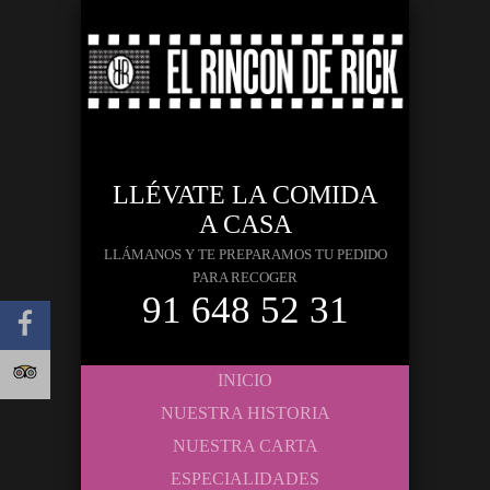
LLÉVATE LA COMIDA
A CASA
LLÁMANOS Y TE PREPARAMOS TU PEDIDO
PARA RECOGER
91 648 52 31
INICIO
NUESTRA HISTORIA
NUESTRA CARTA
ESPECIALIDADES