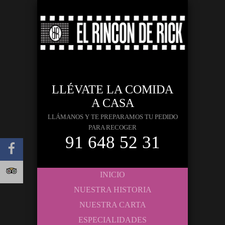
LLÉVATE LA COMIDA
A CASA
LLÁMANOS Y TE PREPARAMOS TU PEDIDO
PARA RECOGER
91 648 52 31
INICIO
NUESTRA HISTORIA
NUESTRA CARTA
ESPECIALIDADES