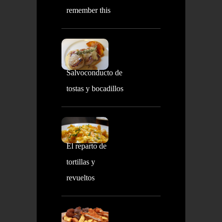
remember this
Salvoconducto de
tostas y bocadillos
El reparto de
tortillas y
revueltos