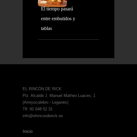
El tiempo pasará
entre embutidos y
tablas
EL RINCÓN DE RICK
Plz. Alcalde J. Manuel Matheo Luaces, 1
(Arroyoculebro - Leganés)
Tlf: 91 648 52 31
info@elrinconderick.es
Inicio