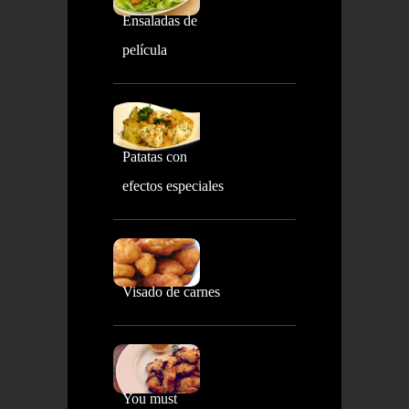
Ensaladas de
película
Patatas con
efectos especiales
Visado de carnes
You must