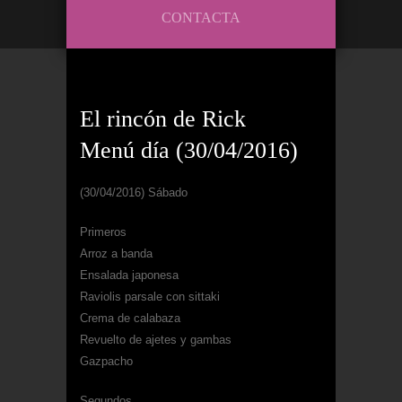
CONTACTA
El rincón de Rick
Menú día (30/04/2016)
(30/04/2016) Sábado
Primeros
Arroz a banda
Ensalada japonesa
Raviolis parsale con sittaki
Crema de calabaza
Revuelto de ajetes y gambas
Gazpacho
Segundos