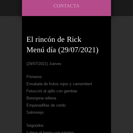
CONTACTA
El rincón de Rick
Menú día (29/07/2021)
(29/07/2021) Jueves
Primeros
Ensalada de frutos rojos y camembert
Fetuccini al ajillo con gambas
Berenjena rellena
Empanadillas de cerdo
Salmorejo
Segundos
Lubina al horno con patatas