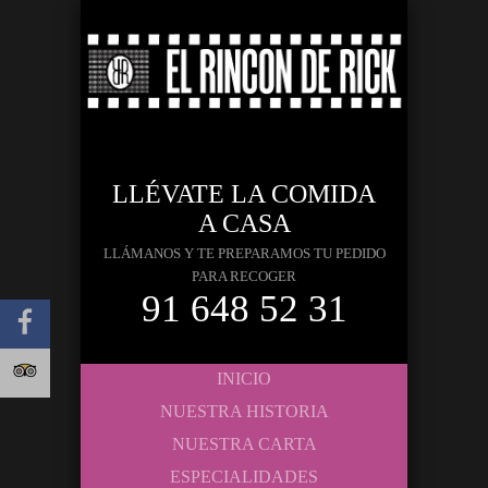
LLÉVATE LA COMIDA
A CASA
LLÁMANOS Y TE PREPARAMOS TU PEDIDO
PARA RECOGER
91 648 52 31
INICIO
NUESTRA HISTORIA
NUESTRA CARTA
ESPECIALIDADES