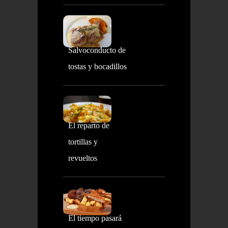
Salvoconducto de
tostas y bocadillos
El reparto de
tortillas y
revueltos
El tiempo pasará