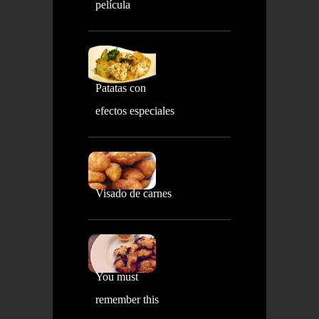
película
Patatas con
efectos especiales
Visado de carnes
You must
remember this