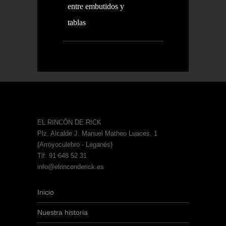
entre embutidos y
tablas
EL RINCÓN DE RICK
Plz. Alcalde J. Manuel Matheo Luaces, 1
(Arroyoculebro - Leganés)
Tlf: 91 648 52 31
info@elrinconderick.es
Inicio
Nuestra historia