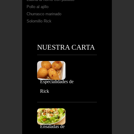
Pollo al ajillo
Churrasco marinado
Solomillo Rick
NUESTRA CARTA
Especialidades de
Rick
Ensaladas de