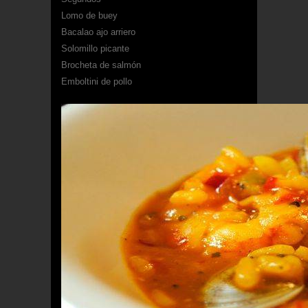
Lomo de buey
Bacalao ajo arriero
Solomillo picante
Brocheta de salmón
Emboltini de pollo