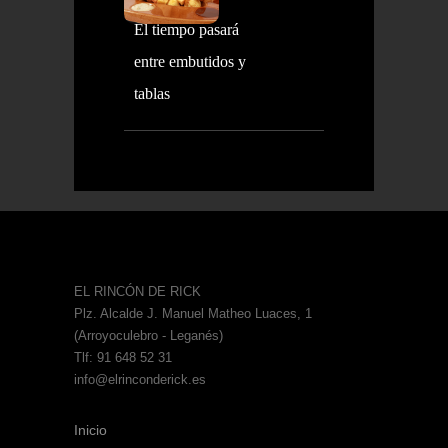
El tiempo pasará
entre embutidos y
tablas
EL RINCÓN DE RICK
Plz. Alcalde J. Manuel Matheo Luaces, 1
(Arroyoculebro - Leganés)
Tlf: 91 648 52 31
info@elrinconderick.es
Inicio