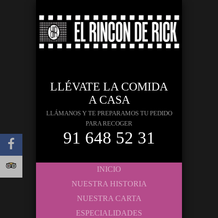
LLÉVATE LA COMIDA
A CASA
LLÁMANOS Y TE PREPARAMOS TU PEDIDO
PARA RECOGER
91 648 52 31
INICIO
NUESTRA HISTORIA
NUESTRA CARTA
ESPECIALIDADES