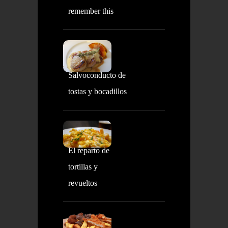
remember this
Salvoconducto de
tostas y bocadillos
El reparto de
tortillas y
revueltos