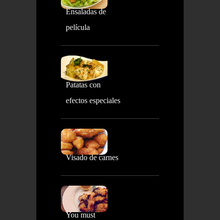
Ensaladas de
película
Patatas con
efectos especiales
Visado de carnes
You must