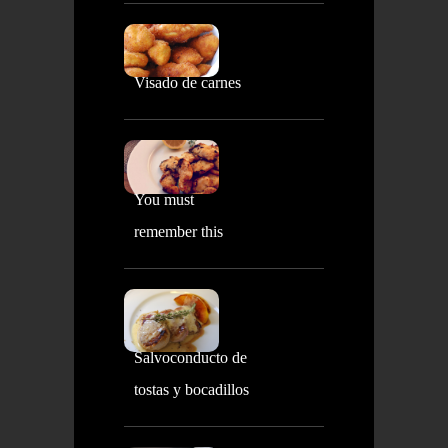
Visado de carnes
You must
remember this
Salvoconducto de
tostas y bocadillos