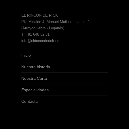
EL RINCÓN DE RICK
Plz. Alcalde J. Manuel Matheo Luaces, 1
(Arroyoculebro - Leganés)
Tlf: 91 648 52 31
info@elrinconderick.es
Inicio
Nuestra historia
Nuestra Carta
Especialidades
Contacta