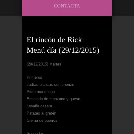
CONTACTA
El rincón de Rick
Menú día (29/12/2015)
(29/12/2015) Martes
Primeros
Judías blancas con chorizo
Pisto manchego
Ensalada de manzana y queso
Lasaña casera
Patatas al gratén
Crema de puerros
Segundos