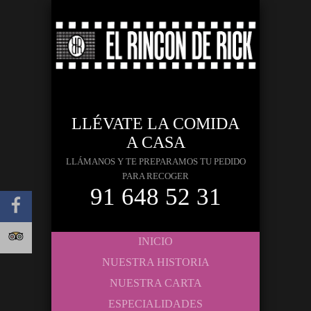
LLÉVATE LA COMIDA
A CASA
LLÁMANOS Y TE PREPARAMOS TU PEDIDO
PARA RECOGER
91 648 52 31
INICIO
NUESTRA HISTORIA
NUESTRA CARTA
ESPECIALIDADES