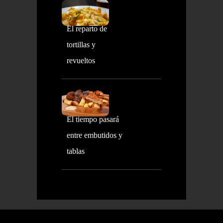
El reparto de
tortillas y
revueltos
El tiempo pasará
entre embutidos y
tablas