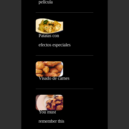
película
Patatas con
efectos especiales
Visado de carnes
You must
remember this