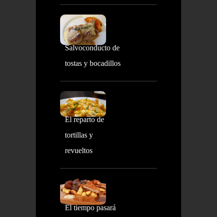
Salvoconducto de
tostas y bocadillos
El reparto de
tortillas y
revueltos
El tiempo pasará