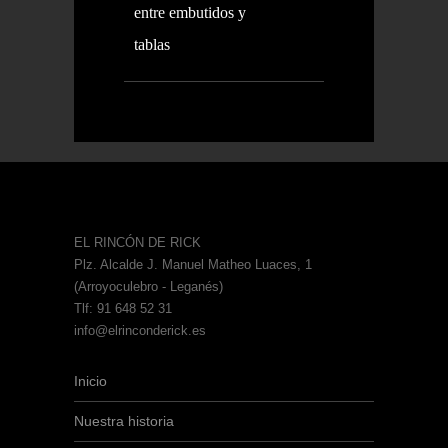
entre embutidos y
tablas
EL RINCÓN DE RICK
Plz. Alcalde J. Manuel Matheo Luaces, 1
(Arroyoculebro - Leganés)
Tlf: 91 648 52 31
info@elrinconderick.es
Inicio
Nuestra historia