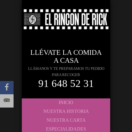
LLÉVATE LA COMIDA
A CASA
LLÁMANOS Y TE PREPARAMOS TU PEDIDO
PARA RECOGER
91 648 52 31
INICIO
NUESTRA HISTORIA
NUESTRA CARTA
ESPECIALIDADES