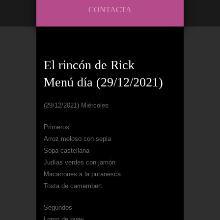
CONTACTA
El rincón de Rick
Menú día (29/12/2021)
(29/12/2021) Miércoles
Primeros
Arroz meloso con sepia
Sopa castellana
Judías verdes con jamón
Macarrones a la putanesca
Tosta de camembert
Segundos
Lomo de buey