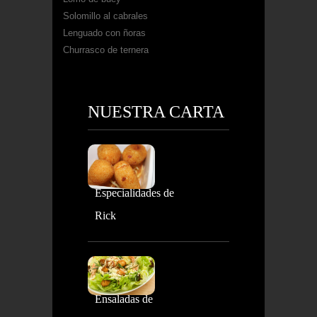
Solomillo al cabrales
Lenguado con ñoras
Churrasco de ternera
NUESTRA CARTA
Especialidades de
Rick
Ensaladas de