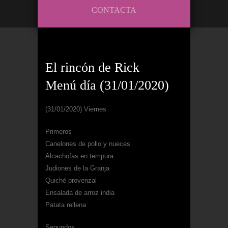
CONTACTA
El rincón de Rick
Menú día (31/01/2020)
(31/01/2020) Viernes
Primeros
Canelones de pollo y nueces
Alcachofas en tempura
Judiones de la Granja
Quiché provenzal
Ensalada de arroz india
Patata rellena
Segundos