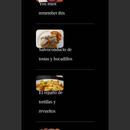
You must
remember this
Salvoconducto de
tostas y bocadillos
El reparto de
tortillas y
revueltos