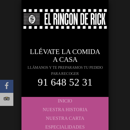
LLÉVATE LA COMIDA
A CASA
LLÁMANOS Y TE PREPARAMOS TU PEDIDO
PARA RECOGER
91 648 52 31
INICIO
NUESTRA HISTORIA
NUESTRA CARTA
ESPECIALIDADES