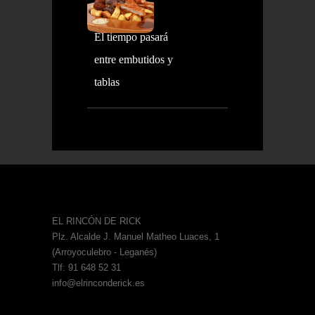
El tiempo pasará
entre embutidos y
tablas
EL RINCÓN DE RICK
Plz. Alcalde J. Manuel Matheo Luaces, 1
(Arroyoculebro - Leganés)
Tlf: 91 648 52 31
info@elrinconderick.es