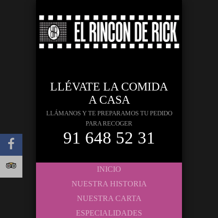
LLÉVATE LA COMIDA
A CASA
LLÁMANOS Y TE PREPARAMOS TU PEDIDO
PARA RECOGER
91 648 52 31
INICIO
NUESTRA HISTORIA
NUESTRA CARTA
ESPECIALIDADES