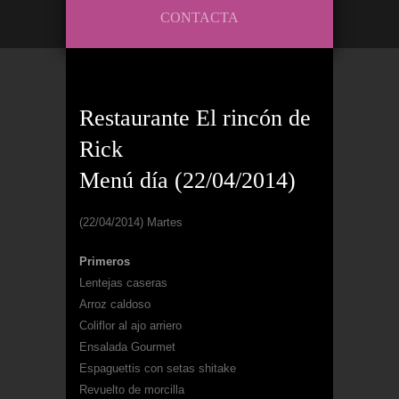
CONTACTA
Restaurante El rincón de
Rick
Menú día (22/04/2014)
(22/04/2014) Martes
Primeros
Lentejas caseras
Arroz caldoso
Coliflor al ajo arriero
Ensalada Gourmet
Espaguettis con setas shitake
Revuelto de morcilla