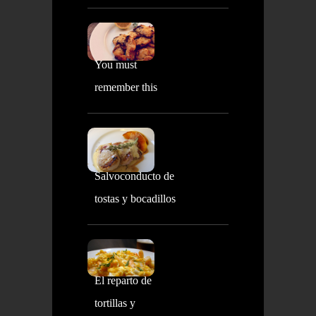
You must
remember this
Salvoconducto de
tostas y bocadillos
El reparto de
tortillas y