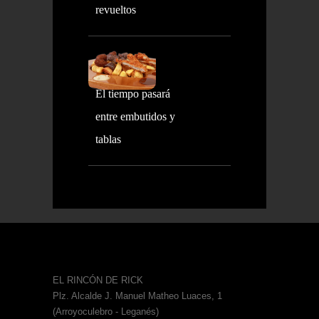
revueltos
El tiempo pasará
entre embutidos y
tablas
EL RINCÓN DE RICK
Plz. Alcalde J. Manuel Matheo Luaces, 1
(Arroyoculebro - Leganés)