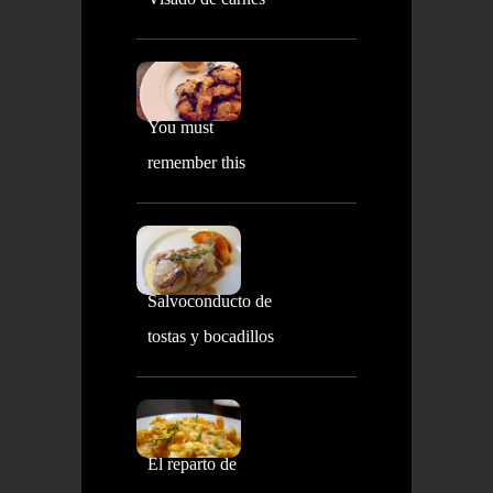
You must
remember this
Salvoconducto de
tostas y bocadillos
El reparto de