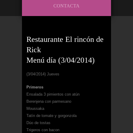
CONTACTA
Restaurante El rincón de
Rick
Menú día (3/04/2014)
(3/04/2014) Jueves
Primeros
Ensalada 3 pimientos con atún
Berenjena con parmesano
Moussaka
Tatín de tomate y gorgonzola
Dúo de tostas
Trigeros con bacon