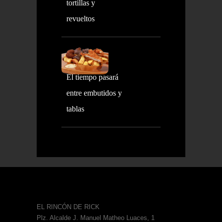
tortillas y
revueltos
El tiempo pasará
entre embutidos y
tablas
EL RINCÓN DE RICK
Plz. Alcalde J. Manuel Matheo Luaces, 1