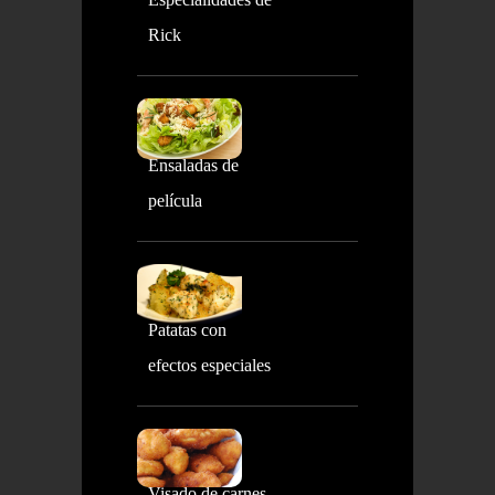
Rick
Ensaladas de
película
Patatas con
efectos especiales
Visado de carnes