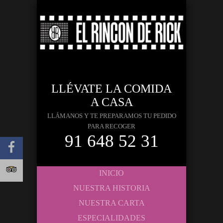
LLÉVATE LA COMIDA
A CASA
LLÁMANOS Y TE PREPARAMOS TU PEDIDO
PARA RECOGER
91 648 52 31
INICIO
NUESTRA HISTORIA
NUESTRA CARTA
ESPECIALIDADES