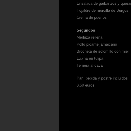
Ensalada de garbanzos y queso
Hojaldre de morcilla de Burgos
Crema de puerros
Segundos
Merluza rellena
Pollo picante jamaicano
Brocheta de solomillo con miel
Lubina en tulipa
Ternera al cava
Pan, bebida y postre incluidos
8,50 euros