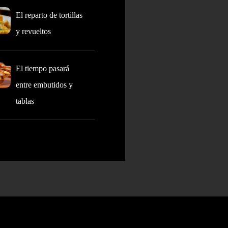
El reparto de tortillas
y revueltos
El tiempo pasará
entre embutidos y
tablas