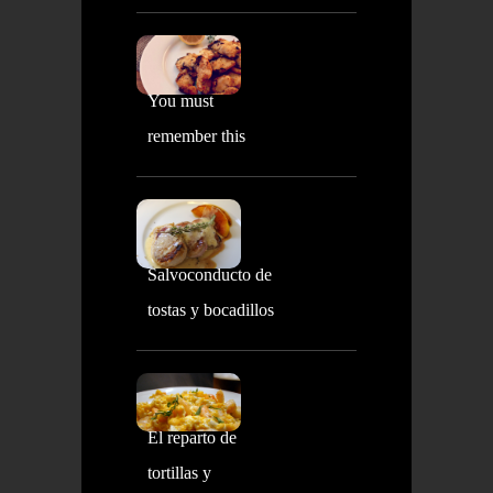
You must
remember this
Salvoconducto de
tostas y bocadillos
El reparto de
tortillas y