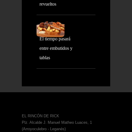
revueltos
El tiempo pasará
entre embutidos y
tablas
EL RINCÓN DE RICK
Plz. Alcalde J. Manuel Matheo Luaces, 1
(Arroyoculebro - Leganés)