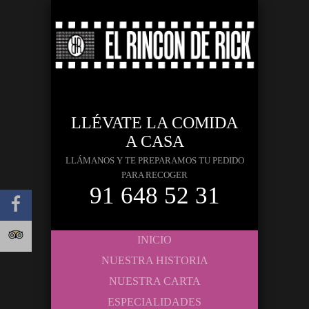
LLÉVATE LA COMIDA
A CASA
LLÁMANOS Y TE PREPARAMOS TU PEDIDO
PARA RECOGER
91 648 52 31
INICIO
NUESTRA HISTORIA
NUESTRA CARTA
ESPECIALIDADES