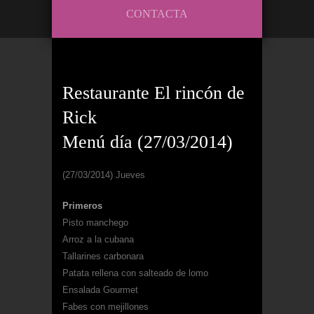
CONTACTA
Restaurante El rincón de
Rick
Menú día (27/03/2014)
(27/03/2014) Jueves
Primeros
Pisto manchego
Arroz a la cubana
Tallarines carbonara
Patata rellena con salteado de lomo
Ensalada Gourmet
Fabes con mejillones